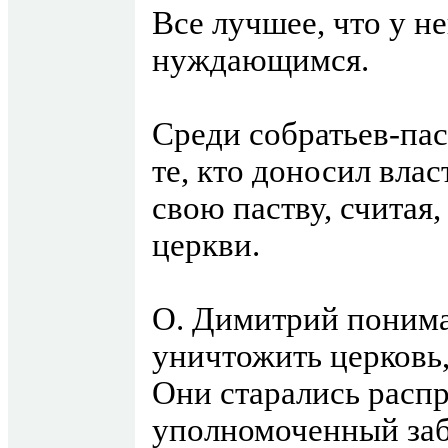
Все лучшее, что у не
нуждающимся.
Среди собратьев-па
те, кто доносил вла
свою паству, считая,
церкви.
О. Димитрий понимал
уничтожить церковь,
Они старались распр
уполномоченный заб