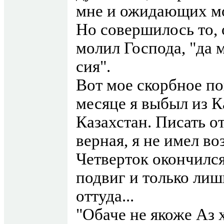
мне и ожидающих мо
Но совершилось то, 
молил Господа, "да 
сия".
Вот мое скорбное по
месяце я выбыл из К
Казахстан. Писать о
верная, я не имел в
Четверток окончилс
подвиг и только лиш
оттуда...
"Обаче не якоже Аз х