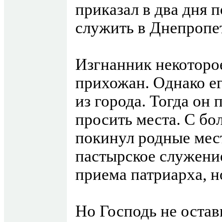
приказал в два дня 
служить в Днепропе
Изгнанник некоторо
прихожан. Однако е
из города. Тогда он 
просить места. С бо
покинул родные мест
пастырское служени
приема патриарха, н
Но Господь не остав