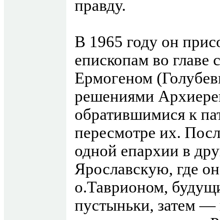
правду.
В 1965 году он прис
епископам во главе 
Ермогеном (Голубев
решениями Архиерей
обратившимися к па
пересмотре их. Посл
одной епархии в дру
Ярославскую, где он
о.Таврионом, будущ
пустыньки, затем —