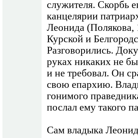
служителя. Скорбь ег
канцелярии патриарх
Леонида (Полякова, 
Курской и Белгородс
Разговорились. Док
руках никаких не бы
и не требовал. Он ср
свою епархию. Влад
гонимого праведника
послал ему такого п
Сам владыка Леонид