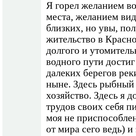
Я горел желанием в
места, желанием вид
близких, но увы, по
жительство в Красно
долгого и утомител
водного пути достиг
далеких берегов рек
ныне. Здесь рыбный
хозяйство. Здесь я д
трудов своих себя пи
моя не приспособлен
от мира сего ведь) и