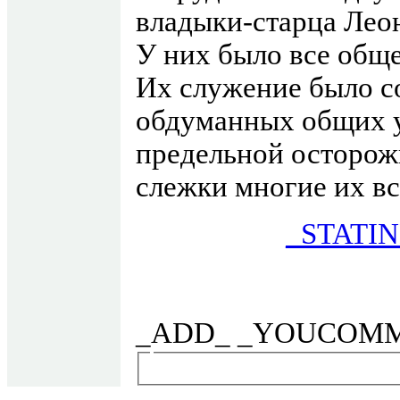
владыки-старца Лео
У них было все общее
Их служение было с
обдуманных общих 
предельной осторож
слежки многие их в
_STATI
_ADD_ _YOUCOM