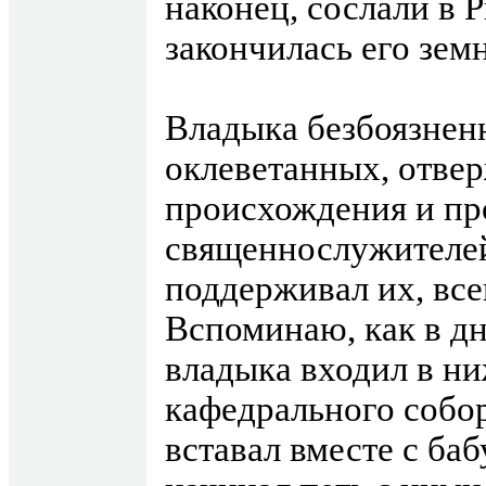
наконец, сослали в 
закончилась его зем
Владыка безбоязнен
оклеветанных, отвер
происхождения и п
священнослужителей
поддерживал их, все
Вспоминаю, как в д
владыка входил в н
кафедрального собо
вставал вместе с ба