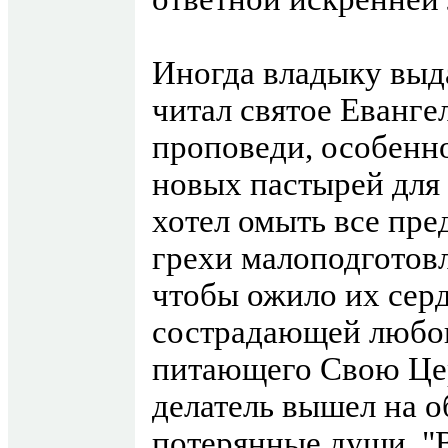
Иногда владыку выда
читал святое Еванге
проповеди, особенн
новых пастырей для 
хотел омыть все пр
грехи малоподготов
чтобы ожило их серд
сострадающей любов
питающего Свою Цер
делатель вышел на о
потерянные души. "