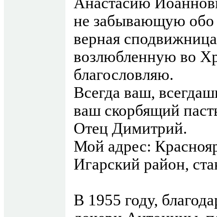
Анастасию Иоанновн
не забывающую обо 
верная сподвижница
возлюбленную во Хр
благословляю.
Всегда ваш, всегда
ваш скорбящий паст
Отец Димитрий.
Мой адрес: Краснояр
Игарский район, ста
В 1955 году, благод