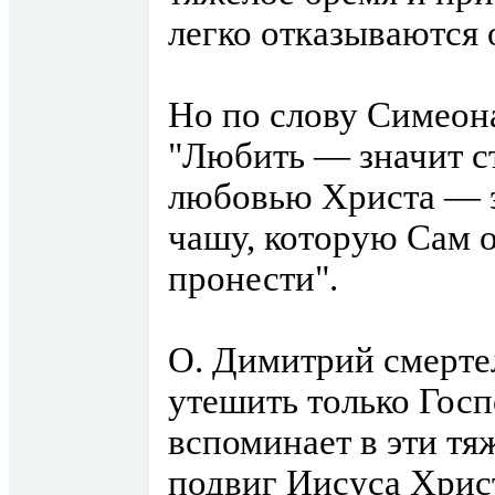
легко отказываются о
Но по слову Симеон
"Любить — значит с
любовью Христа — э
чашу, которую Сам 
пронести".
О. Димитрий смертел
утешить только Госп
вспоминает в эти т
подвиг Иисуса Хрис