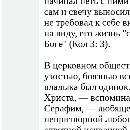
начинал петь с ними
сам и свечу выносил
не требовал к себе 
на виду, его жизнь 
Боге" (Кол 3: 3).
В церковном обществ
узостью, боязнью вс
владыка был одинок
Христа, — вспомина
Серафим, — любяще
непритворной любов
ответной искренней