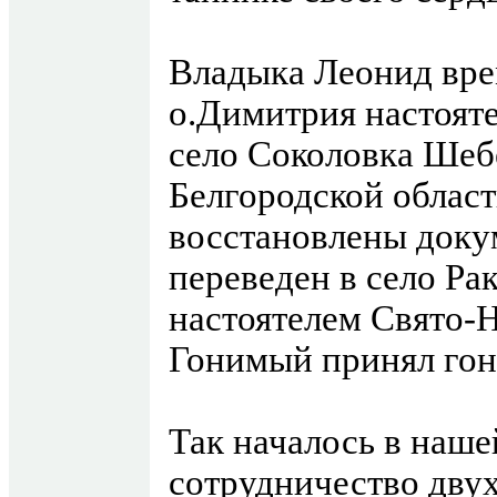
Владыка Леонид вре
о.Димитрия настояте
село Соколовка Шеб
Белгородской област
восстановлены доку
переведен в село Ра
настоятелем Свято-Н
Гонимый принял гон
Так началось в наш
сотрудничество дву