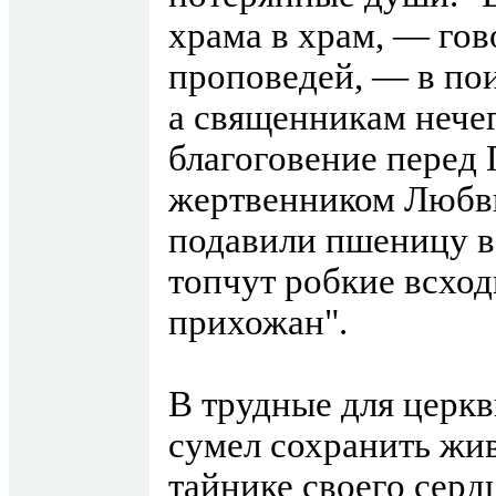
храма в храм, — гов
проповедей, — в пои
а священникам нечег
благоговение перед 
жертвенником Любв
подавили пшеницу в 
топчут робкие всход
прихожан".
В трудные для церк
сумел сохранить жи
тайнике своего сердц