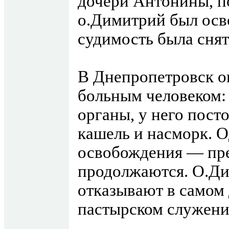
дочери Антонины, п
о.Димитрий был осв
судимость была снят
В Днепропетровск о
больным человеком:
органы, у него пос
кашель и насморк. О
освобождения — пре
продолжаются. О.Д
отказывают в самом 
пастырском служени