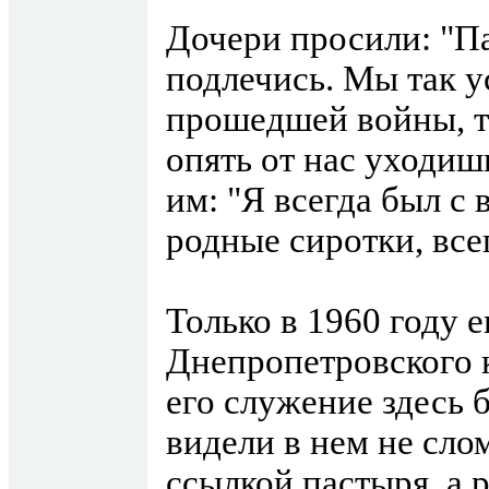
Дочери просили: "Па
подлечись. Мы так у
прошедшей войны, то
опять от нас уходиш
им: "Я всегда был с 
родные сиротки, всег
Только в 1960 году 
Днепропетровского 
его служение здесь 
видели в нем не сл
ссылкой пастыря, а 