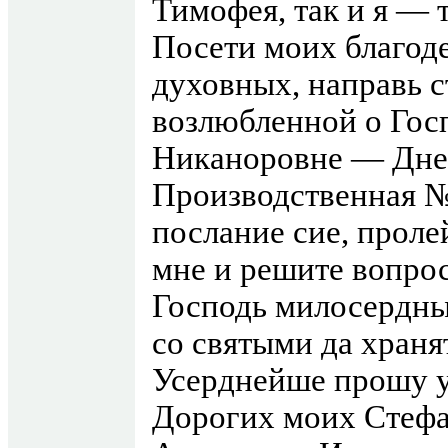
Тимофея, так и я — т
Посети моих благоде
духовных, направь с
возлюбленной о Гос
Никаноровне — Днеп
Производственная №
послание сие, проле
мне и решите вопрос
Господь милосердны
со святыми да храня
Усерднейше прошу у
Дорогих моих Стефа