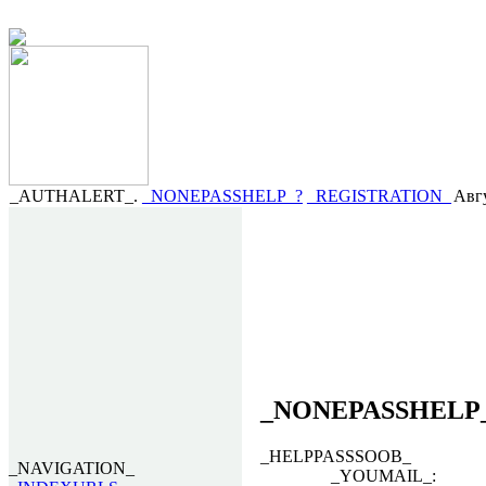
_AUTHALERT_.
_NONEPASSHELP_?
_REGISTRATION_
Авгу
_NONEPASSHELP
_HELPPASSSOOB_
_NAVIGATION_
_YOUMAIL_: